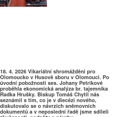
18. 4. 2026 Vikariátní shromáždění pro
Olomoucko v Husově sboru v Olomouci. Po
úvodní pobožnosti ses. Johany Petrikové
proběhla ekonomická analýza br. tajemníka
Radka Hrušky. Biskup Tomáš Chytil nás
seznámil s tím, co je v diecézi nového,
diskutovalo se o návrzích sněmovních
dokumentů a v neposlední řadě jsme sdíleli