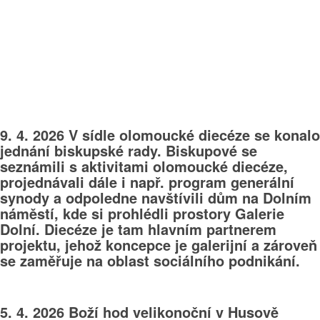
9. 4. 2026 V sídle olomoucké diecéze se konalo
jednání biskupské rady. Biskupové se
seznámili s aktivitami olomoucké diecéze,
projednávali dále i např. program generální
synody a odpoledne navštívili dům na Dolním
náměstí, kde si prohlédli prostory Galerie
Dolní. Diecéze je tam hlavním partnerem
projektu, jehož koncepce je galerijní a zároveň
se zaměřuje na oblast sociálního podnikání.
5. 4. 2026 Boží hod velikonoční v Husově