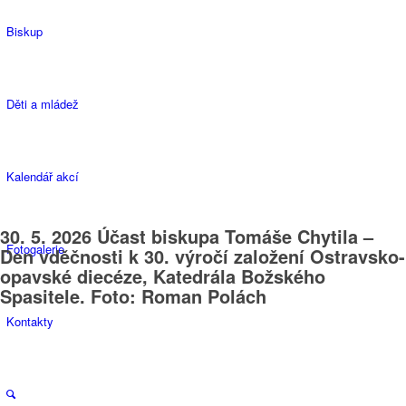
Biskup
Děti a mládež
Kalendář akcí
30. 5. 2026 Účast biskupa Tomáše Chytila –
Fotogalerie
Den vděčnosti k 30. výročí založení Ostravsko-
opavské diecéze, Katedrála Božského
Spasitele. Foto: Roman Polách
Kontakty