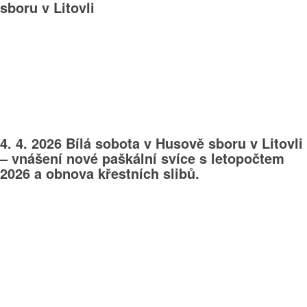
sboru v Litovli
4. 4. 2026 Bílá sobota v Husově sboru v Litovli
– vnášení nové paškální svíce s letopočtem
2026 a obnova křestních slibů.