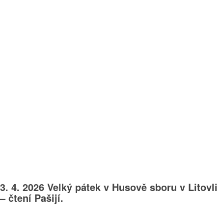
3. 4. 2026 Velký pátek v Husově sboru v Litovli
– čtení Pašijí.