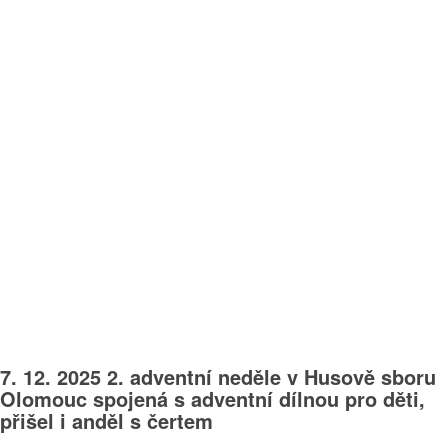
7. 12. 2025 2. adventní neděle v Husově sboru
Olomouc spojená s adventní dílnou pro děti,
přišel i anděl s čertem