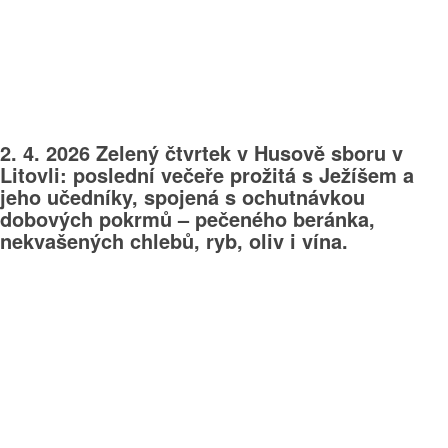
2. 4. 2026 Zelený čtvrtek v Husově sboru v
Litovli: poslední večeře prožitá s Ježíšem a
jeho učedníky, spojená s ochutnávkou
dobových pokrmů – pečeného beránka,
nekvašených chlebů, ryb, oliv i vína.