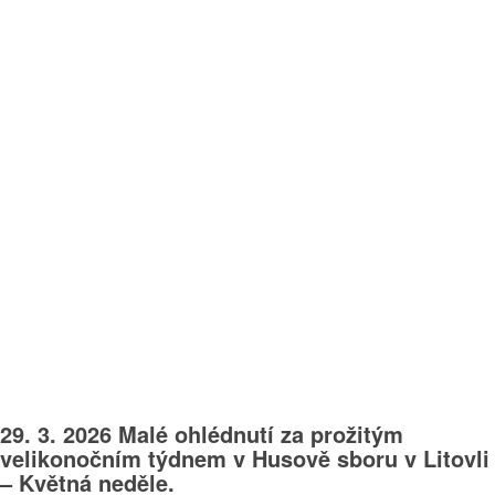
29. 3. 2026 Malé ohlédnutí za prožitým
velikonočním týdnem v Husově sboru v Litovli
– Květná neděle.