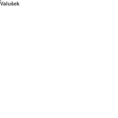
Valušek