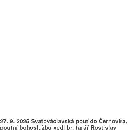
27. 9. 2025 Svatováclavská pouť do Černovíra,
poutní bohoslužbu vedl br. farář Rostislav