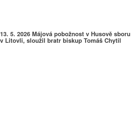
13. 5. 2026 Májová pobožnost v Husově sboru
v Litovli, sloužil bratr biskup Tomáš Chytil