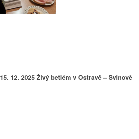
15. 12. 2025 Živý betlém v Ostravě – Svinově