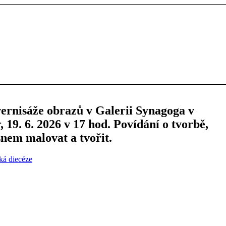
ernisáže obrazů v Galerii Synagoga v
 19. 6. 2026 v 17 hod. Povídání o tvorbě,
 snem malovat a tvořit.
á diecéze