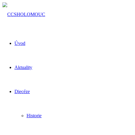
Úvod
Aktuality
Diecéze
Historie