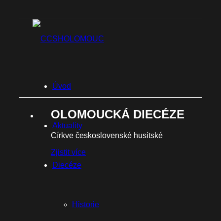
Úvod
OLOMOUCKÁ DIECÉZE
Aktuality
Církve československé husitské
Zjistit více
Diecéze
Historie