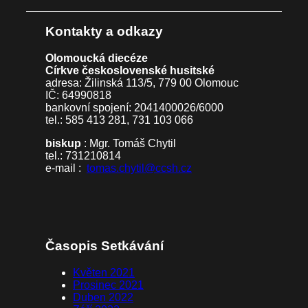
Kontakty a odkazy
Olomoucká diecéze
Církve československé husitské
adresa: Žilinská 113/5, 779 00 Olomouc
IČ: 64990818
bankovní spojení: 2041400026/6000
tel.: 585 413 281, 731 103 066
biskup
: Mgr. Tomáš Chytil
tel.: 731210814
e-mail :
tomas.chytil@ccsh.cz
Časopis Setkávání
Květen 2021
Prosinec 2021
Duben 2022