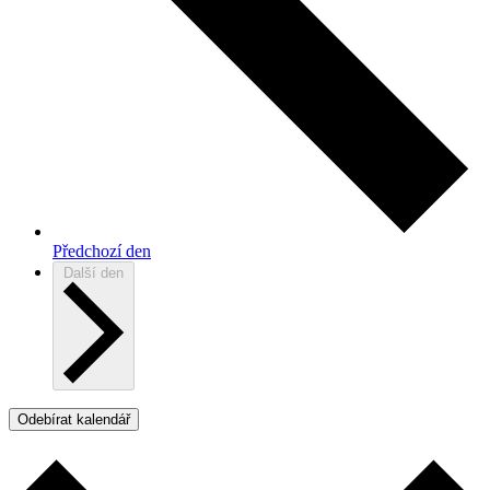
Předchozí den
Další den
Odebírat kalendář