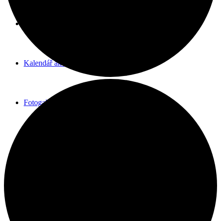
Děti a mládež
Kalendář akcí
Fotogalerie
Kontakty
Hledat
Menu
Menu