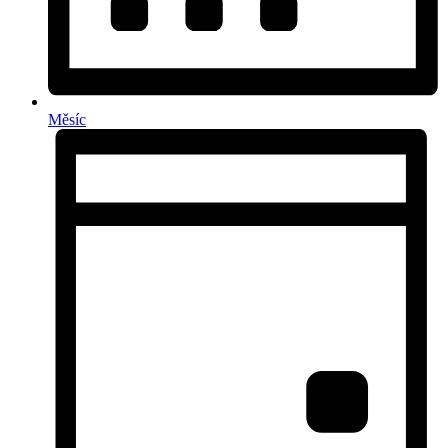
Měsíc