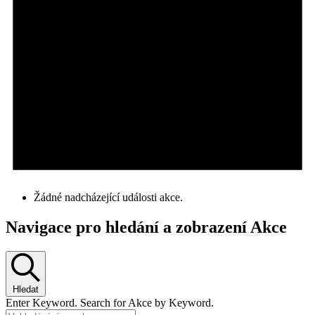
Žádné nadcházející události akce.
Navigace pro hledání a zobrazení Akce
Hledat
Enter Keyword. Search for Akce by Keyword.